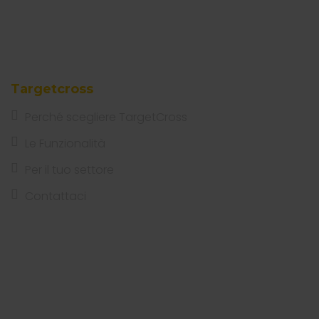
Targetcross
Perché scegliere TargetCross
Le Funzionalità
Per il tuo settore
Contattaci