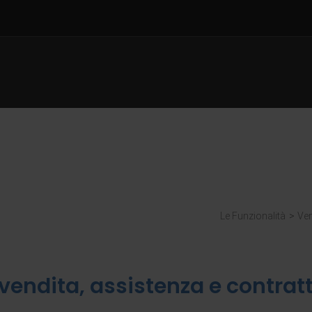
Le Funzionalità
>
Ven
vendita, assistenza e contratt