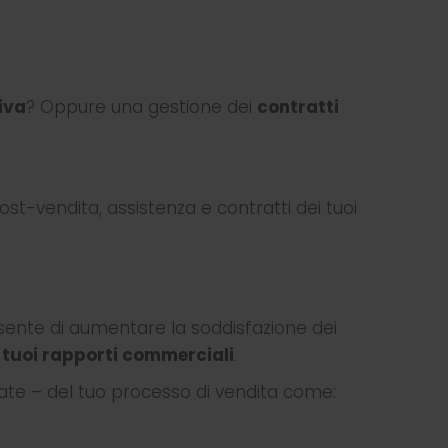
iva
? Oppure una gestione dei
contratti
st-vendita, assistenza e contratti dei tuoi
 consente di aumentare la soddisfazione dei
i tuoi rapporti commerciali
.
olate – del tuo processo di vendita come: