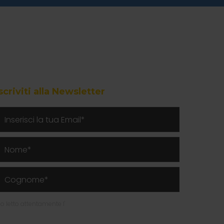
scriviti alla Newsletter
o letto attentamente l'
Informativa Privacy per l'invio della
ewsletter