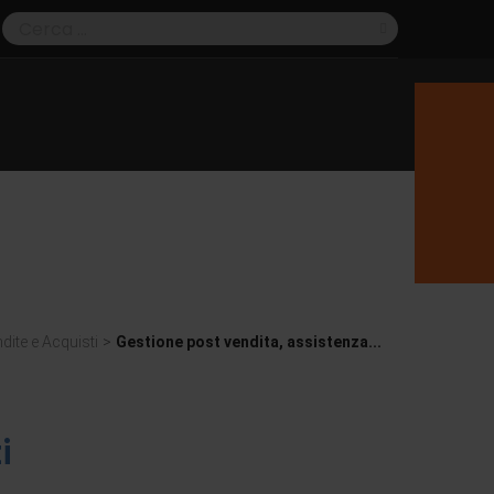
dite e Acquisti
>
Gestione post vendita, assistenza...
i