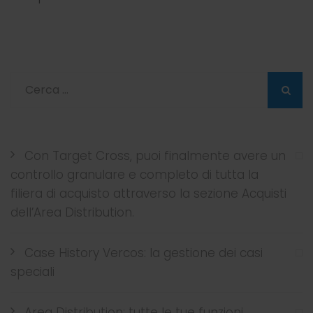
Con Target Cross, puoi finalmente avere un
controllo granulare e completo di tutta la
filiera di acquisto attraverso la sezione Acquisti
dell’Area Distribution.
Case History Vercos: la gestione dei casi
speciali
Area Distribution: tutte le tue funzioni