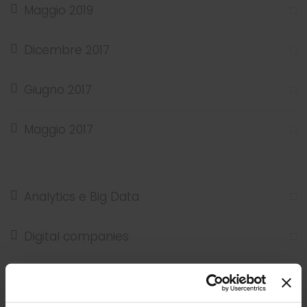
Maggio 2019
Dicembre 2017
Giugno 2017
Maggio 2017
Analytics e Big Data
Digital companies
ERP