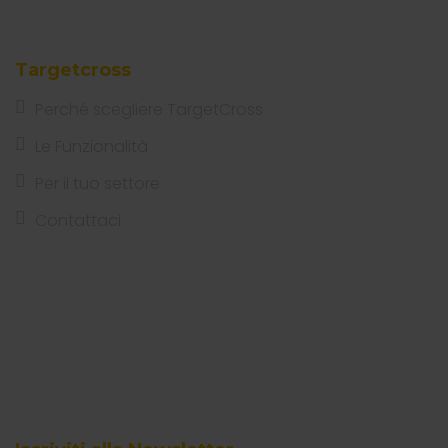
Targetcross
Perché scegliere TargetCross
Le Funzionalità
Per il tuo settore
Contattaci