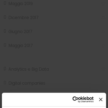
Maggio 2019
Dicembre 2017
Giugno 2017
Maggio 2017
Analytics e Big Data
Digital companies
ERP