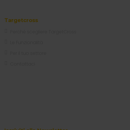
Targetcross
Perché scegliere TargetCross
Le Funzionalità
Per il tuo settore
Contattaci