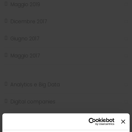
Maggio 2019
Dicembre 2017
Giugno 2017
Maggio 2017
Analytics e Big Data
Digital companies
ERP