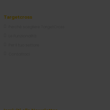
Targetcross
Perché scegliere TargetCross
Le Funzionalità
Per il tuo settore
Contattaci