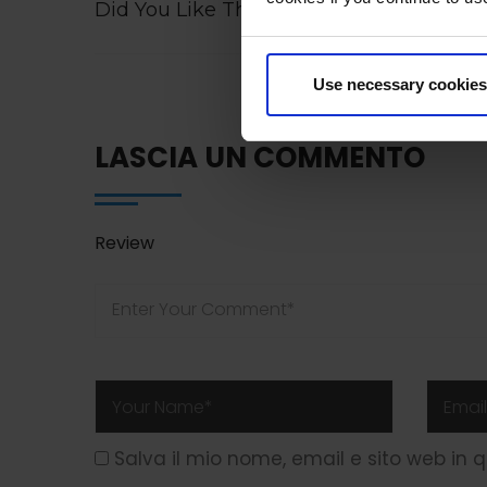
Did You Like This Post? Share it :
Use necessary cookies
LASCIA UN COMMENTO
Review
Salva il mio nome, email e sito web in