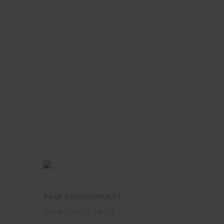
Four Solutions s.r.l.
Via Bottego 243/B