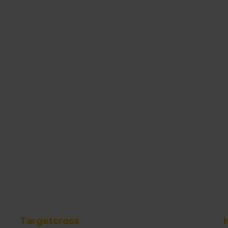
Targetcross
I