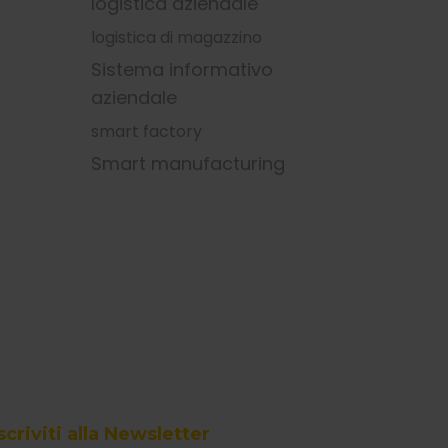
logistica aziendale
logistica di magazzino
Sistema informativo
aziendale
smart factory
Smart manufacturing
scriviti alla Newsletter